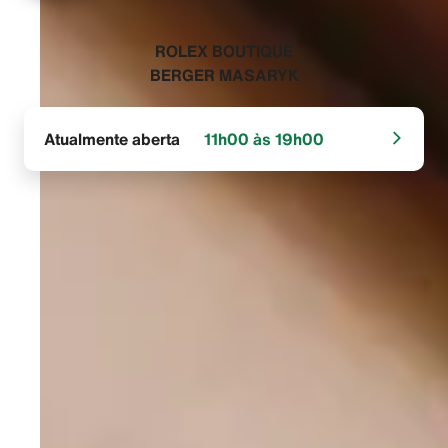
‭ROLEX BOUTIQUE
BERGER MASARYK‬
Atualmente aberta
11h00 às 19h00