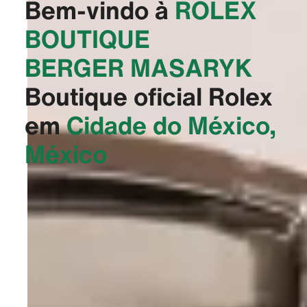
Bem-vindo à
‭ROLEX
BOUTIQUE
BERGER MASARYK‬
Boutique oficial Rolex
em
Cidade do México,
México