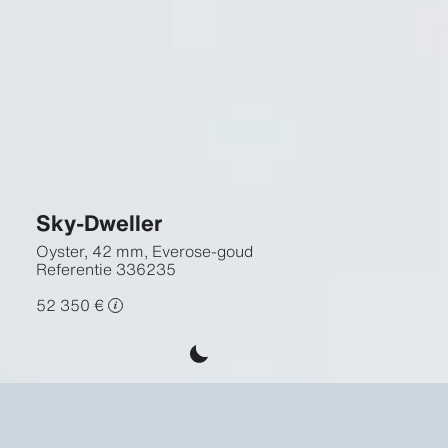
Sky-Dweller
Oyster, 42 mm, Everose-goud
Referentie
336235
52 350 €