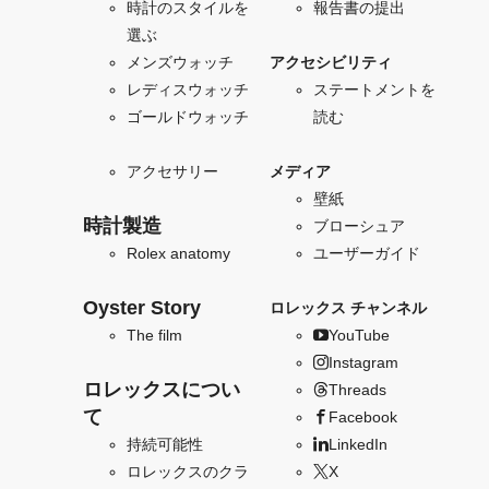
時計のスタイルを
報告書の提出
選ぶ
メンズウォッチ
アクセシビリティ
レディスウォッチ
ステートメントを
ゴールドウォッチ
読む
アクセサリー
メディア
壁紙
時計製造
ブローシュア
Rolex anatomy
ユーザーガイド
Oyster Story
ロレックス チャンネル
The film
YouTube
Instagram
ロレックスについ
Threads
て
Facebook
持続可能性
LinkedIn
ロレックスのクラ
X