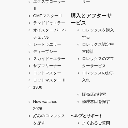
エクスプローラー
リー
Ⅱ
購入とアフターサ
GMTマスター II
ービス
ランドドゥエラー
オイスター パーペ
ロレックスを購入
チュアル
する
シードゥエラー
ロレックス認定中
ディープシー
古時計
スカイドゥエラー
ロレックスのアフ
サブマリーナー
ターサービス
ヨットマスター
ロレックスのお手
ヨットマスター Ⅱ
入れ
1908
販売店の検索
New watches
修理窓口を探す
2026
好みのロレックス
ヘルプとサポート
を探す
よくあるご質問