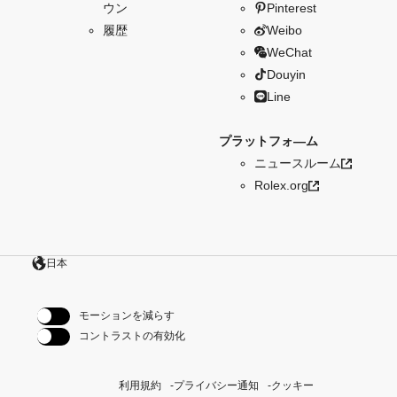
ウン
Pinterest
履歴
Weibo
WeChat
Douyin
Line
プラットフォ―ム
ニュースルーム
Rolex.org
日本
モーションを減らす
コントラストの有効化
利用規約
プライバシー通知
クッキー