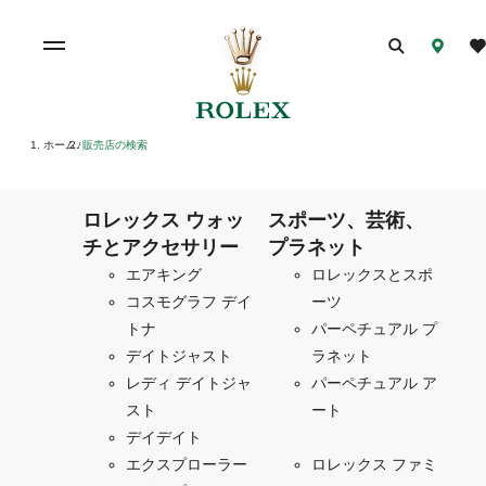
ホーム
販売店の検索
/
ロレックス ウォッ
スポーツ、芸術、
チとアクセサリー
プラネット
エアキング
ロレックスとスポ
コスモグラフ デイ
ーツ
トナ
パーペチュアル プ
デイトジャスト
ラネット
レディ デイトジャ
パーペチュアル ア
スト
ート
デイデイト
エクスプローラー
ロレックス ファミ