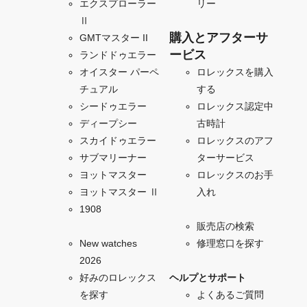
エクスプローラー
リー
Ⅱ
購入とアフターサ
GMTマスター II
ービス
ランドドゥエラー
オイスター パーペ
ロレックスを購入
チュアル
する
シードゥエラー
ロレックス認定中
ディープシー
古時計
スカイドゥエラー
ロレックスのアフ
サブマリーナー
ターサービス
ヨットマスター
ロレックスのお手
ヨットマスター Ⅱ
入れ
1908
販売店の検索
New watches
修理窓口を探す
2026
好みのロレックス
ヘルプとサポート
を探す
よくあるご質問