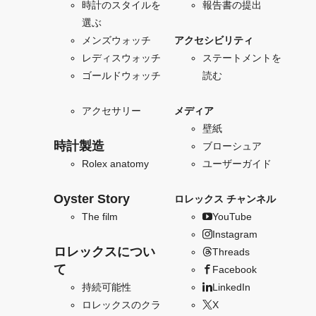
時計のスタイルを
報告書の提出
選ぶ
メンズウォッチ
アクセシビリティ
レディスウォッチ
ステートメントを
ゴールドウォッチ
読む
アクセサリー
メディア
壁紙
時計製造
ブローシュア
Rolex anatomy
ユーザーガイド
Oyster Story
ロレックス チャンネル
The film
YouTube
Instagram
ロレックスについ
Threads
て
Facebook
持続可能性
LinkedIn
ロレックスのクラ
X