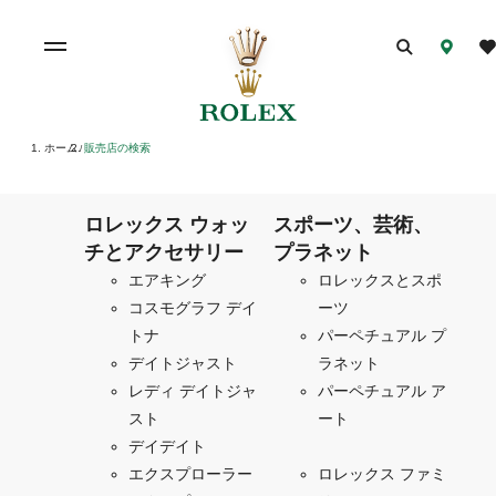
ホーム
販売店の検索
/
ロレックス ウォッ
スポーツ、芸術、
チとアクセサリー
プラネット
エアキング
ロレックスとスポ
コスモグラフ デイ
ーツ
トナ
パーペチュアル プ
デイトジャスト
ラネット
レディ デイトジャ
パーペチュアル ア
スト
ート
デイデイト
エクスプローラー
ロレックス ファミ