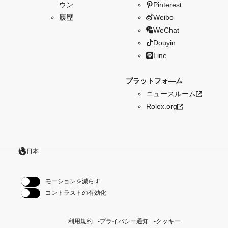
ウン
Pinterest
履歴
Weibo
WeChat
Douyin
Line
プラットフォ―ム
ニュースルーム
Rolex.org
日本
モーションを減らす
コントラストの有効化
利用規約
プライバシー通知
クッキー