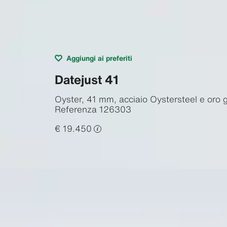
Aggiungi ai preferiti
Datejust 41
Oyster, 41 mm, acciaio Oystersteel e oro g
Referenza
126303
€ 19.450