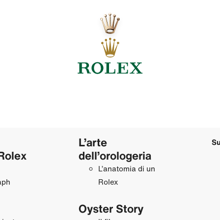
L’arte
Su
Rolex
dell’orologeria
L’anatomia di un
aph
Rolex
Oyster Story