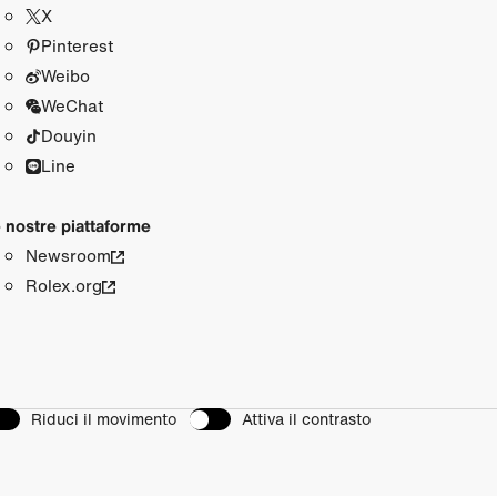
X
Pinterest
Weibo
WeChat
Douyin
Line
 nostre piattaforme
Newsroom
Rolex.org
Riduci il movimento
Attiva il contrasto