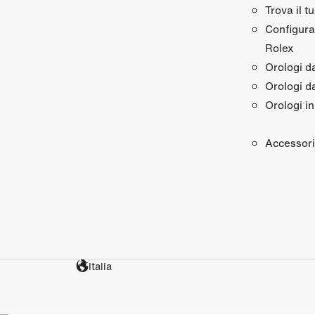
Trova il t
Configura 
Rolex
Orologi 
Orologi d
Orologi in
Accessori
Italia