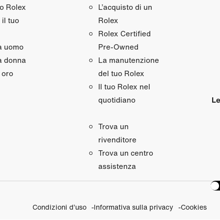
uo Rolex
L’acquisto di un
il tuo
Rolex
Rolex Certified
da uomo
Pre‑Owned
a donna
La manutenzione
 oro
del tuo Rolex
Il tuo Rolex nel
Le
quotidiano
Trova un
rivenditore
Trova un centro
assistenza
Condizioni d’uso
Informativa sulla privacy
Cookies