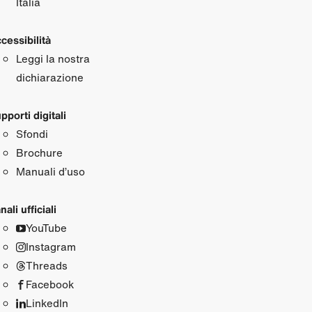
Italia
cessibilità
Leggi la nostra
dichiarazione
pporti digitali
Sfondi
Brochure
Manuali d’uso
nali ufficiali
YouTube
Instagram
Threads
Facebook
LinkedIn