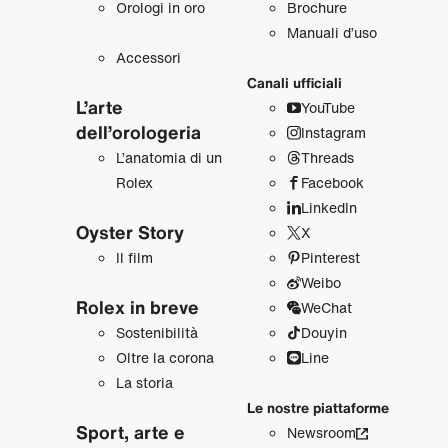
Orologi in oro
Brochure
Manuali d’uso
Accessori
Canali ufficiali
L’arte
YouTube
dell’orologeria
Instagram
L’anatomia di un
Threads
Rolex
Facebook
LinkedIn
Oyster Story
X
Il film
Pinterest
Weibo
Rolex in breve
WeChat
Sostenibilità
Douyin
Oltre la corona
Line
La storia
Le nostre piattaforme
Sport, arte e
Newsroom