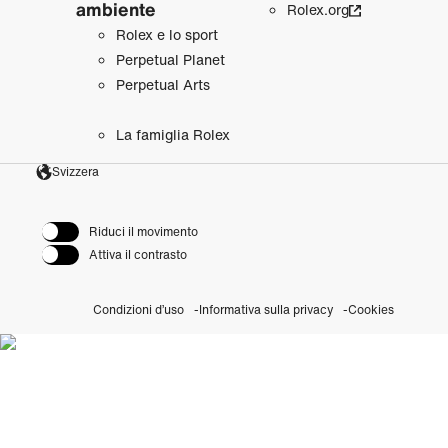
ambiente
Rolex.org
Rolex e lo sport
Perpetual Planet
Perpetual Arts
La famiglia Rolex
Svizzera
Riduci il movimento
Attiva il contrasto
Condizioni d’uso
Informativa sulla privacy
Cookies