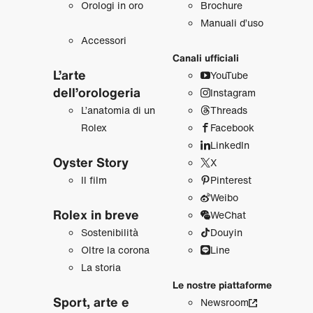
Orologi in oro
Brochure
Manuali d’uso
Accessori
Canali ufficiali
L’arte
YouTube
dell’orologeria
Instagram
L’anatomia di un
Threads
Rolex
Facebook
LinkedIn
Oyster Story
X
Il film
Pinterest
Weibo
Rolex in breve
WeChat
Sostenibilità
Douyin
Oltre la corona
Line
La storia
Le nostre piattaforme
Sport, arte e
Newsroom