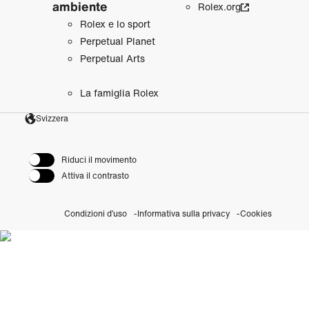
ambiente
Rolex.org
Rolex e lo sport
Perpetual Planet
Perpetual Arts
La famiglia Rolex
Svizzera
Riduci il movimento
Attiva il contrasto
Condizioni d’uso
Informativa sulla privacy
Cookies