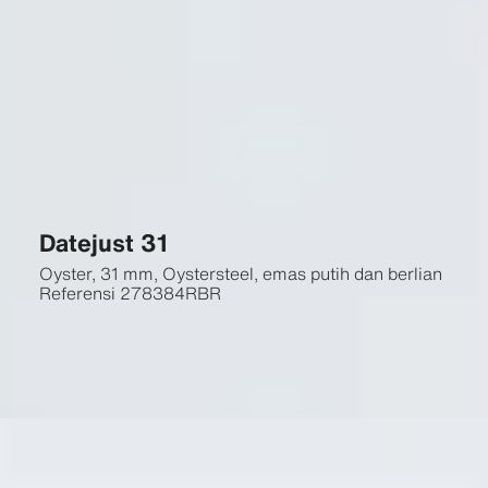
Datejust 31
Oyster, 31 mm, Oystersteel, emas putih dan berlian
Referensi
278384RBR