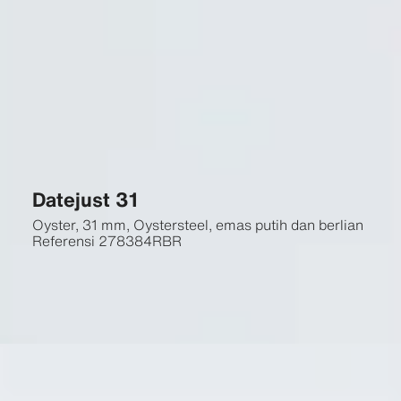
Datejust 31
Oyster, 31 mm, Oystersteel, emas putih dan berlian
Referensi
278384RBR