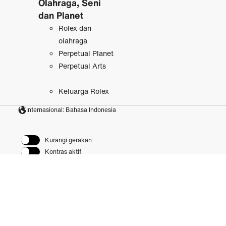
Olahraga, Seni
dan Planet
Rolex dan
olahraga
Perpetual Planet
Perpetual Arts
Keluarga Rolex
Internasional: Bahasa Indonesia
Kurangi gerakan
Kontras aktif
Ketentuan penggunaan
Pemberitahuan Privasi
Cookie