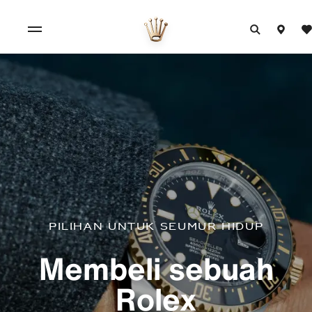
Pilihan untuk seumur hidup
Membeli sebuah
Rolex