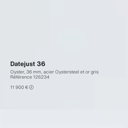
Datejust 36
Oyster, 36 mm, acier Oystersteel et or gris
Référence
126234
11 900 €