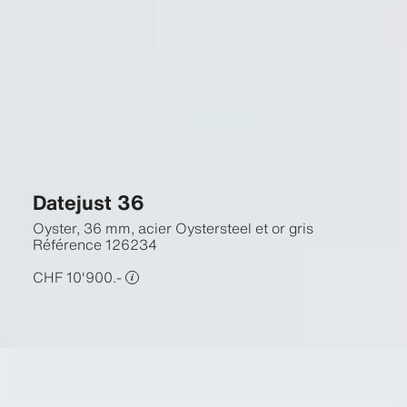
Datejust 36
Oyster, 36 mm, acier Oystersteel et or gris
Référence
126234
CHF 10'900.-