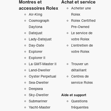
Montres et
Achat et service
accessoires Rolex
Acheter une
Air‑King
Rolex
Cosmograph
Rolex Certified
Daytona
Pre-Owned
Datejust
Le service de
Lady‑Datejust
votre Rolex
Day‑Date
L’entretien de
Explorer
votre Rolex
Explorer II
La GMT‑Master II
Trouver un
Land-Dweller
détaillant
Oyster Perpetual
Centres de
Sea-Dweller
service Rolex
Deepsea
Sky‑Dweller
Aide et support
Submariner
Questions
Yacht‑Master
fréquentes