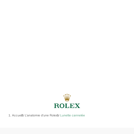
Accueil
L’anatomie d’une Rolex
Lunette cannelée
/
/