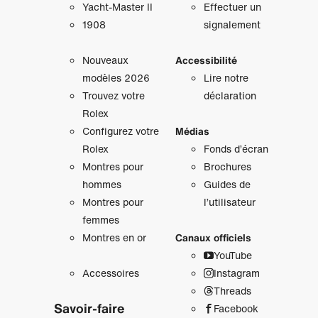
Yacht‑Master II
Effectuer un
1908
signalement
Nouveaux
Accessibilité
modèles 2026
Lire notre
Trouvez votre
déclaration
Rolex
Configurez votre
Médias
Rolex
Fonds d’écran
Montres pour
Brochures
hommes
Guides de
Montres pour
l’utilisateur
femmes
Montres en or
Canaux officiels
YouTube
Accessoires
Instagram
Threads
Savoir‑faire
Facebook