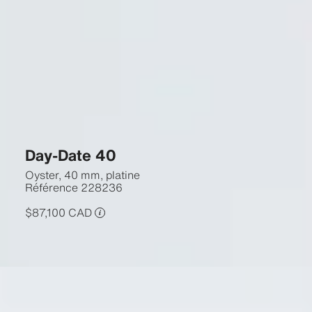
Day-Date 40
Oyster, 40 mm, platine
Référence
228236
$87,100 CAD