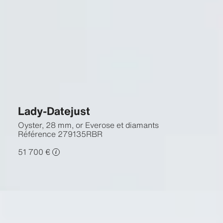
Lady-Datejust
Oyster, 28 mm, or Everose et diamants
Référence
279135RBR
51 700 €