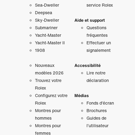
Sea-Dweller
service Rolex
Deepsea
Sky‑Dweller
Aide et support
Submariner
Questions
Yacht‑Master
fréquentes
Yacht‑Master II
Effectuer un
1908
signalement
Nouveaux
Accessibilité
modèles 2026
Lire notre
Trouvez votre
déclaration
Rolex
Configurez votre
Médias
Rolex
Fonds d’écran
Montres pour
Brochures
hommes
Guides de
Montres pour
l’utilisateur
femmes