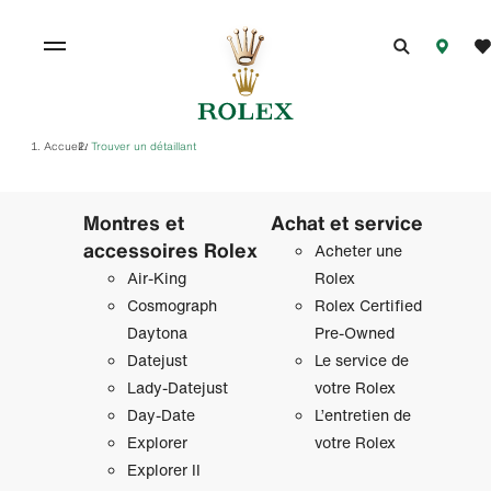
Accueil
Trouver un détaillant
/
Montres et
Achat et service
accessoires Rolex
Acheter une
Air‑King
Rolex
Cosmograph
Rolex Certified
Daytona
Pre-Owned
Datejust
Le service de
Lady‑Datejust
votre Rolex
Day‑Date
L’entretien de
Explorer
votre Rolex
Explorer II