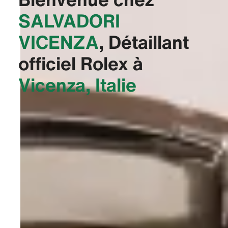
‭SALVADORI
VICENZA‬
, Détaillant
officiel Rolex à
Vicenza, Italie