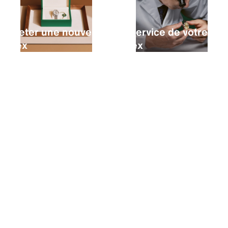
Acheter une nouvelle
Le service de votre
Rolex
Rolex