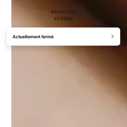
‭SALVADORI
VICENZA‬
Actuellement fermé