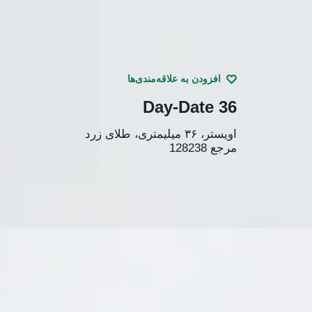
افزودن به علاقه‌مندی‌ها
Day-Date 36
اویستر، ٣۶ میلیمتری، طلای زرد
مرجع
128238