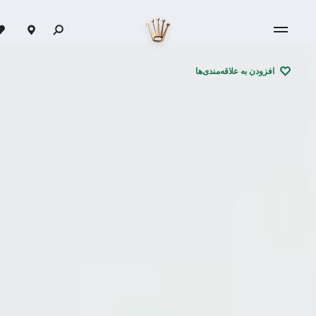
افزودن به علاقه‌مندی‌ها