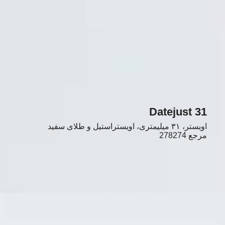
Datejust 31
اویستر، ۳۱ میلیمتری، اویستراستیل و طلای سفید
مرجع
278274