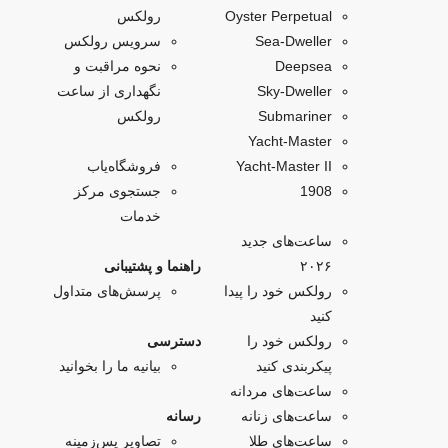
Oyster Perpetual
رولکس
Sea-Dweller
سرویس رولکس
Deepsea
نحوه مراقبت و
Sky‑Dweller
نگهداری از ساعت
Submariner
رولکس
Yacht‑Master
Yacht-Master II
فروشگاه‌یاب
1908
جستجوی مرکز
خدمات
ساعت‌های جدید
۲۰۲۶
راهنما و پشتیبانی
رولکس خود را پیدا
پرسش‌های متداول
کنید
رولکس خود را
دسترسی
پیکربندی کنید
بیانیه ما را بخوانید
ساعت‌های مردانه
ساعت‌های زنانه
رسانه
ساعت‌های طلا
تصاویر پس‌زمینه