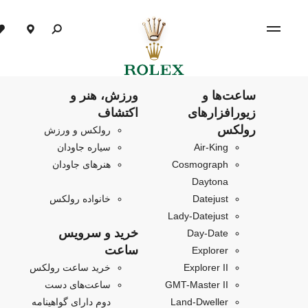
ساعت‌ها و
ورزش، هنر و
زیورافزارهای
اکتشاف
رولکس
رولکس و ورزش
Air‑King
سیاره جاودان
Cosmograph
هنرهای جاودان
Daytona
Datejust
خانواده رولکس
Lady-Datejust
خرید و سرویس
Day-Date
ساعت
Explorer
Explorer II
خرید ساعت رولکس
GMT-Master II
ساعت‌های دست
Land-Dweller
دوم دارای گواهینامه