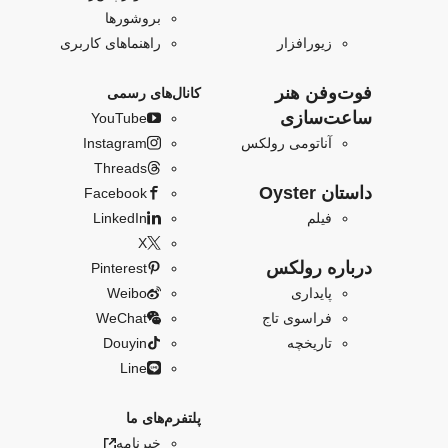
بروشورها
زیورافزار
راهنماهای کاربری
فو‌‌ت‌وفن هنر
کانال‌های رسمی
ساعت‌سازی
YouTube
آناتومی رولکس
Instagram
Threads
داستان Oyster
Facebook
فیلم
LinkedIn
X
درباره رولکس
Pinterest
پایداری
Weibo
فراسوی تاج
WeChat
تاریخچه
Douyin
Line
پلتفرم‌های ما
خبرنامه