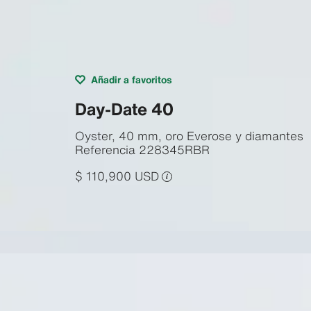
Añadir a favoritos
Day-Date 40
Oyster, 40 mm, oro Everose y diamantes
Referencia
228345RBR
$ 110,900 USD