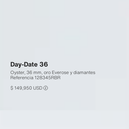
Day-Date 36
Oyster, 36 mm, oro Everose y diamantes
Referencia
128345RBR
$ 149,950 USD