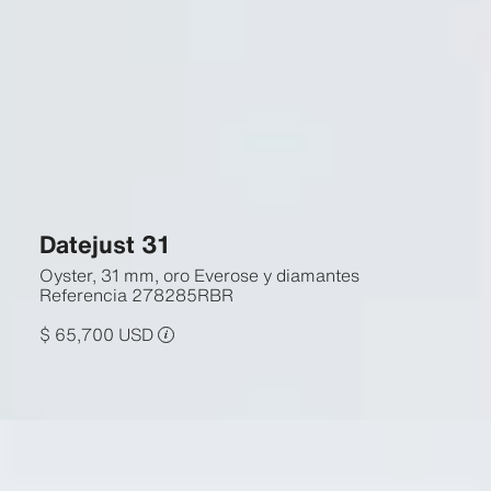
Datejust 31
Oyster, 31 mm, oro Everose y diamantes
Referencia
278285RBR
$ 65,700 USD