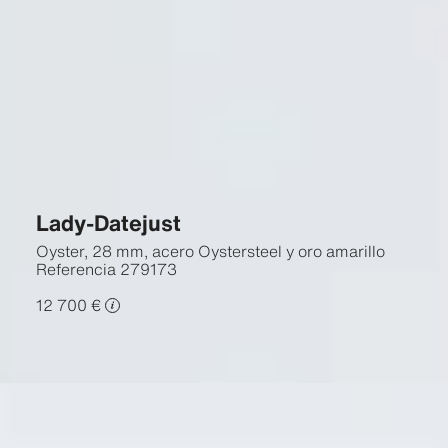
Lady-Datejust
Oyster, 28 mm, acero Oystersteel y oro amarillo
Referencia
279173
12 700 €