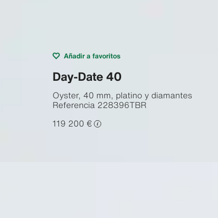
Añadir a favoritos
Day-Date 40
Oyster, 40 mm, platino y diamantes
Referencia
228396TBR
119 200 €