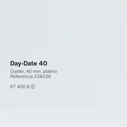
Day-Date 40
Oyster, 40 mm, platino
Referencia
228236
67 400 €