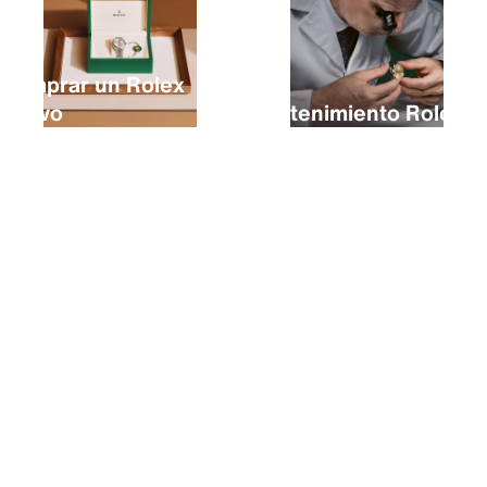
Comprar un Rolex
nuevo
Mantenimiento Rolex