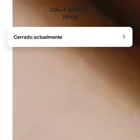
‭COLLA OROLOGI
PAVIA‬
Cerrado actualmente