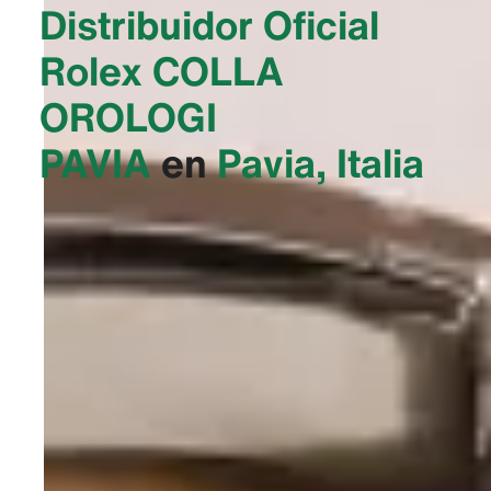
Distribuidor Oficial
Rolex
‭COLLA
OROLOGI
PAVIA‬
en
Pavia, Italia