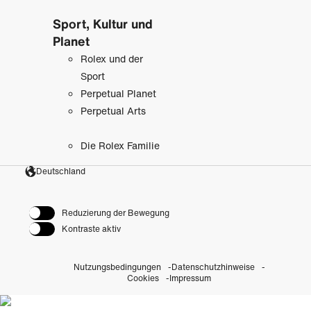
Sport, Kultur und
Planet
Rolex und der
Sport
Perpetual Planet
Perpetual Arts
Die Rolex Familie
Deutschland
Reduzierung der Bewegung
Kontraste aktiv
Nutzungsbedingungen
Datenschutzhinweise
Cookies
Impressum