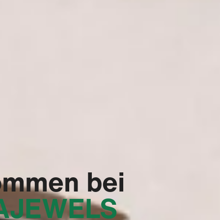
ommen bei
RAJEWELS