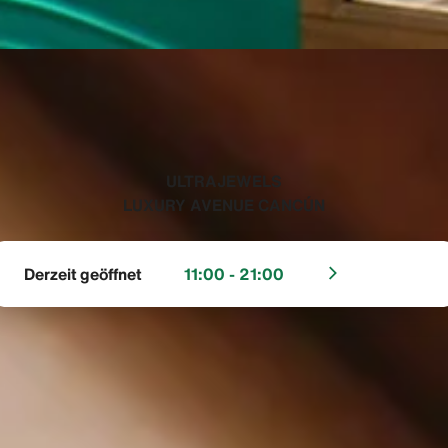
‭ULTRAJEWELS
LUXURY AVENUE CANCÚN‬
Derzeit geöffnet
11:00 - 21:00