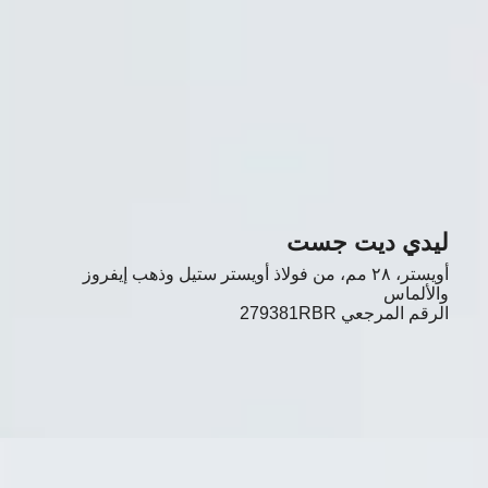
ليدي ديت جست
أويستر، ٢٨ مم، من فولاذ أويستر ستيل وذهب إيفروز
والألماس
الرقم المرجعي
279381RBR