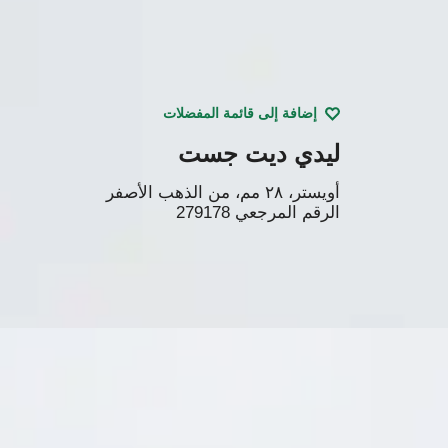
إضافة إلى قائمة المفضلات
ليدي ديت جست
أويستر، ٢٨ مم، من الذهب الأصفر
الرقم المرجعي
279178