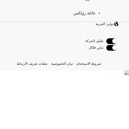
عائلة رولكس
دولي: العربية
تقليل الحركة
تباين فعّال
شروط الاستخدام
بيان الخصوصية
ملفات تعريف الارتباط