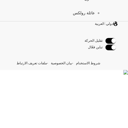
عائلة رولكس
دولي: العربية
تقليل الحركة
تباين فعّال
شروط الاستخدام
بيان الخصوصية
ملفات تعريف الارتباط