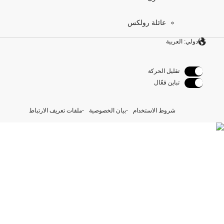
عائلة رولكس
دولي: العربية
تقليل الحركة
تباين فعّال
شروط الاستخدام
بيان الخصوصية
ملفات تعريف الارتباط