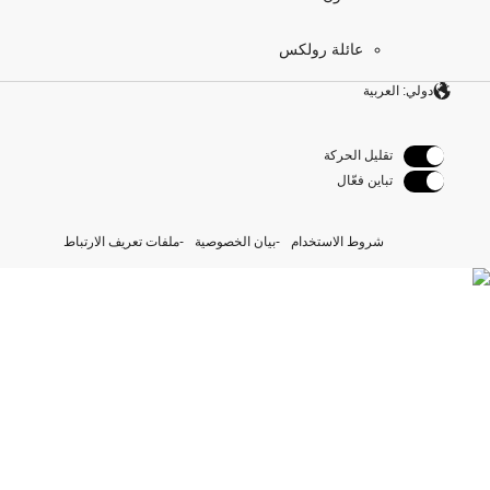
عائلة رولكس
دولي: العربية
تقليل الحركة
تباين فعّال
شروط الاستخدام
بيان الخصوصية
ملفات تعريف الارتباط