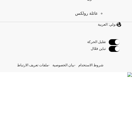
عائلة رولكس
دولي: العربية
تقليل الحركة
تباين فعّال
شروط الاستخدام
بيان الخصوصية
ملفات تعريف الارتباط