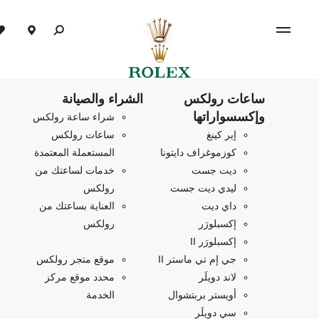
ساعات رولكس
الشراء والصيانة
وإكسسواراتها
شراء ساعة رولكس
إير كينغ
ساعات رولكس
كوزموغراف دايتونا
المستعملة المعتمدة
ديت جست
خدمات لساعتك من
ليدي ديت جست
رولكس
داي ديت
العناية بساعتك من
إكسبلورَر
رولكس
إكسبلورَر II
جي إم تي ماستر II
موقع متجر رولكس
لاند دويلَر
محدد موقع مركز
أويستر بربتشوال
الخدمة
سي دويلَر