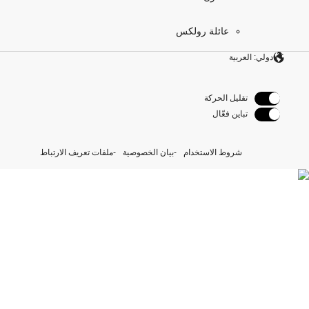
عائلة رولكس
دولي: العربية
تقليل الحركة
تباين فعّال
شروط الاستخدام
بيان الخصوصية
ملفات تعريف الارتباط