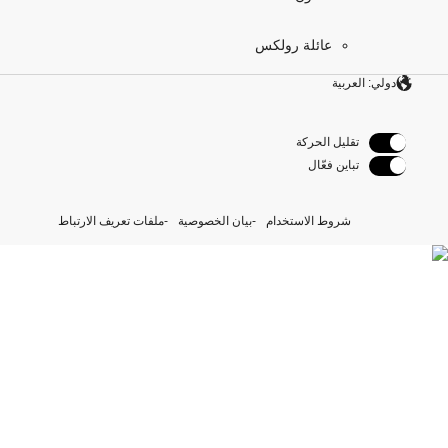
عائلة رولكس
دولي: العربية
تقليل الحركة
تباين فعّال
شروط الاستخدام
بيان الخصوصية
ملفات تعريف الارتباط