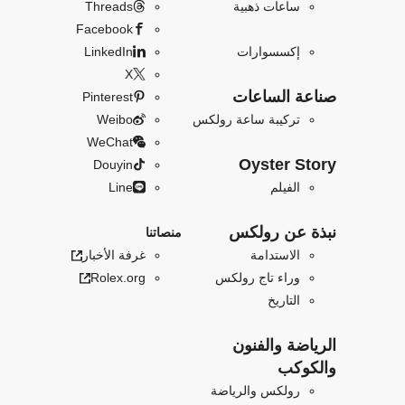
ساعات ذهبية
Threads
Facebook
إكسسوارات
LinkedIn
X
صناعة الساعات
Pinterest
تركيبة ساعة رولكس
Weibo
WeChat
Oyster Story
Douyin
الفيلم
Line
نبذة عن رولكس
منصاتنا
الاستدامة
غرفة الأخبار
وراء تاج رولكس
Rolex.org
التاريخ
الرياضة والفنون
والكوكب
رولكس والرياضة