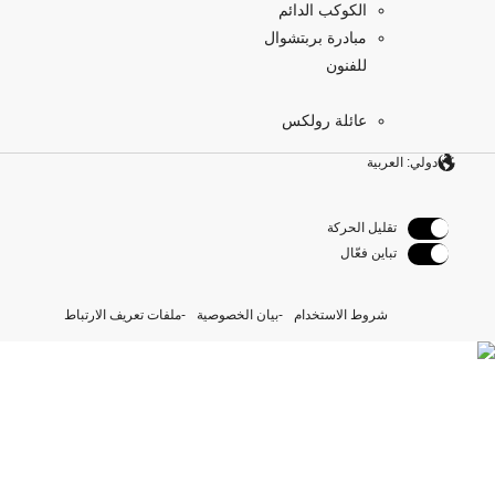
الكوكب الدائم
مبادرة بربتشوال
للفنون
عائلة رولكس
دولي: العربية
تقليل الحركة
تباين فعّال
شروط الاستخدام
بيان الخصوصية
ملفات تعريف الارتباط