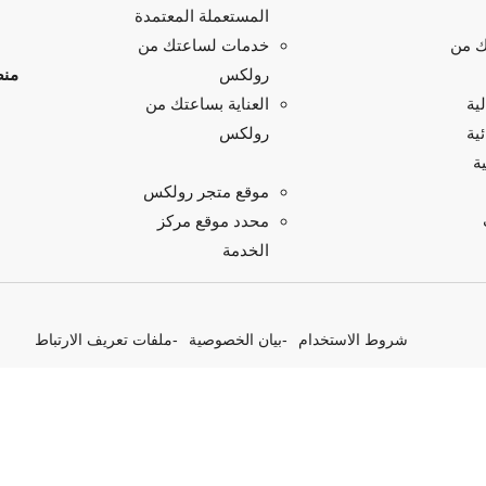
المستعملة المعتمدة
ك من
خدمات لساعتك من
منص
رولكس
ية
العناية بساعتك من
ية
رولكس
ة
موقع متجر رولكس
محدد موقع مركز
الخدمة
شروط الاستخدام
بيان الخصوصية
ملفات تعريف الارتباط