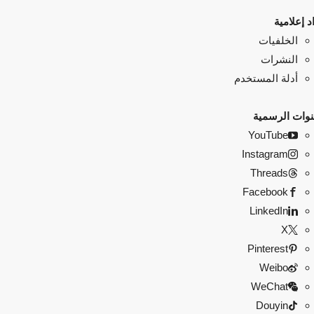
د إعلامية
الخلفيات
النشرات
أدلة المستخدم
نوات الرسمية
YouTube
Instagram
Threads
Facebook
LinkedIn
X
Pinterest
Weibo
WeChat
Douyin