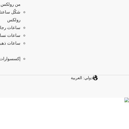
من رولكس
شكّل ساعت
رولكس
ساعات رجال
ساعات نسائ
ساعات ذهبي
إكسسوارات
دولي: العربية