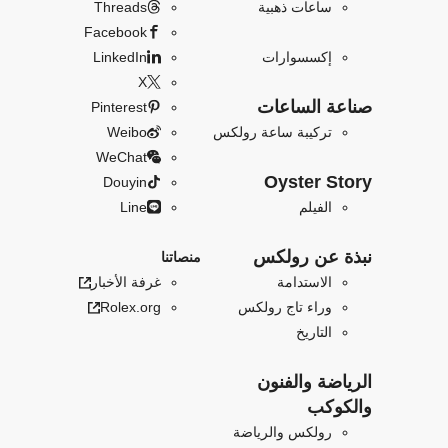
ساعات ذهبية
Threads
Facebook
إكسسوارات
LinkedIn
X
صناعة الساعات
Pinterest
تركيبة ساعة رولكس
Weibo
WeChat
Oyster Story
Douyin
الفيلم
Line
نبذة عن رولكس
منصاتنا
الاستدامة
غرفة الأخبار
وراء تاج رولكس
Rolex.org
التاريخ
الرياضة والفنون
والكوكب
رولكس والرياضة