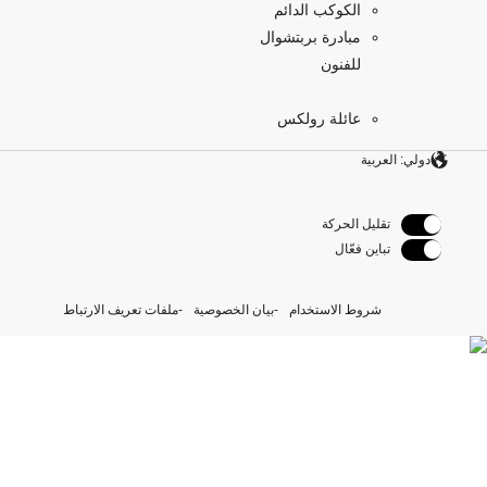
الكوكب الدائم
مبادرة بربتشوال
للفنون
عائلة رولكس
دولي: العربية
تقليل الحركة
تباين فعّال
شروط الاستخدام
بيان الخصوصية
ملفات تعريف الارتباط