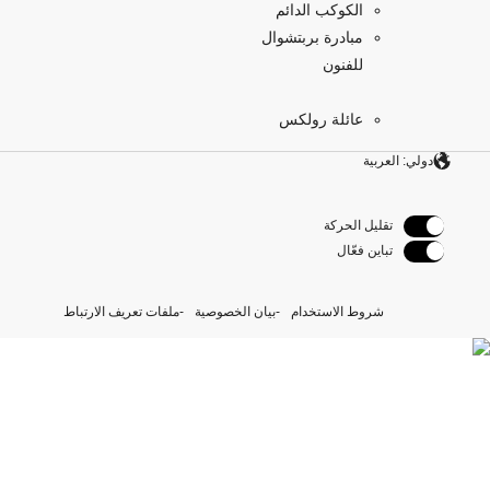
الكوكب الدائم
مبادرة بربتشوال
للفنون
عائلة رولكس
دولي: العربية
تقليل الحركة
تباين فعّال
شروط الاستخدام
بيان الخصوصية
ملفات تعريف الارتباط