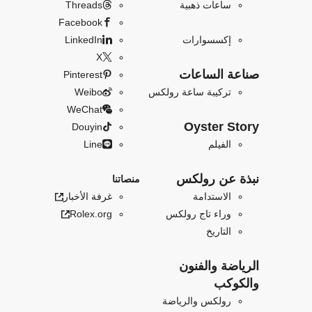
ساعات ذهبية
Threads
Facebook
إكسسوارات
LinkedIn
X
صناعة الساعات
Pinterest
تركيبة ساعة رولكس
Weibo
WeChat
Oyster Story
Douyin
الفيلم
Line
نبذة عن رولكس
منصاتنا
الاستدامة
غرفة الأخبار
وراء تاج رولكس
Rolex.org
التاريخ
الرياضة والفنون
والكوكب
رولكس والرياضة