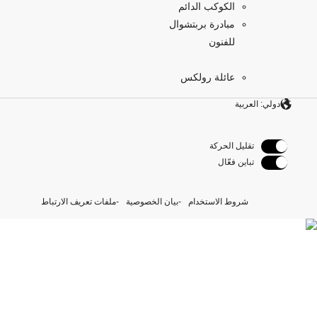
الكوكب الدائم
مبادرة بربتشوال
للفنون
عائلة رولكس
دولي: العربية
تقليل الحركة
تباين فعّال
شروط الاستخدام
بيان الخصوصية
ملفات تعريف الارتباط