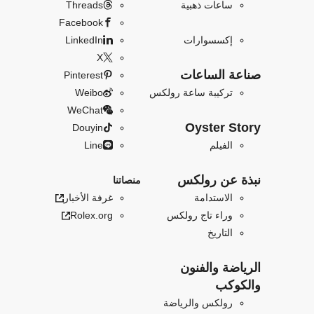
ساعات ذهبية
Threads
Facebook
إكسسوارات
LinkedIn
X
صناعة الساعات
Pinterest
تركيبة ساعة رولكس
Weibo
WeChat
Oyster Story
Douyin
الفيلم
Line
نبذة عن رولكس
منصاتنا
الاستدامة
غرفة الأخبار
وراء تاج رولكس
Rolex.org
التاريخ
الرياضة والفنون
والكوكب
رولكس والرياضة