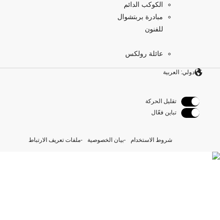
الكوكب الدائم
مبادرة بربتشوال
للفنون
عائلة رولكس
دولي: العربية
تقليل الحركة
تباين فعّال
شروط الاستخدام
بيان الخصوصية
ملفات تعريف الارتباط