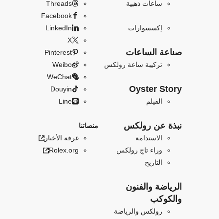
ساعات ذهبية
Threads
Facebook
إكسسوارات
LinkedIn
X
صناعة الساعات
Pinterest
تركيبة ساعة رولكس
Weibo
WeChat
Oyster Story
Douyin
الفيلم
Line
نبذة عن رولكس
منصاتنا
الاستدامة
غرفة الأخبار
وراء تاج رولكس
Rolex.org
التاريخ
الرياضة والفنون
والكوكب
رولكس والرياضة