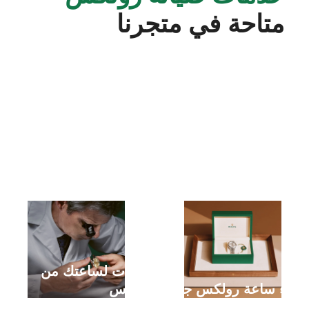
متاحة في متجرنا
خدمات لساعتك من
شراء ساعة رولكس جديدة
رولكس