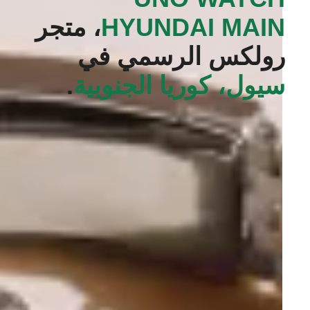
HYUNDAI MAIN‬
، متجر
رولكس الرسمي في
سيول، كوريا الجنوبية
.