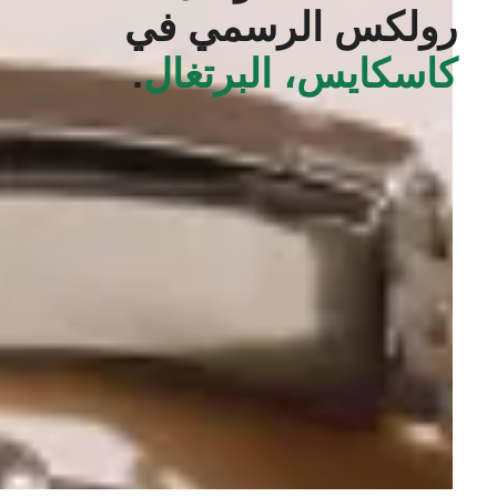
رولكس الرسمي في
كاسكايس، البرتغال
.