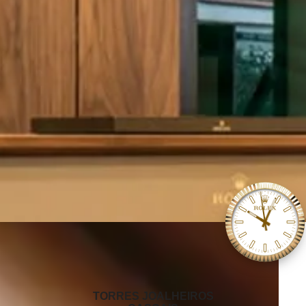
‭TORRES JOALHEIROS