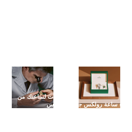
خدمات لساعتك من
شراء ساعة رولكس جديدة
رولكس