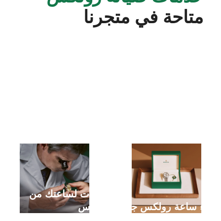
متاحة في متجرنا
خدمات لساعتك من
شراء ساعة رولكس جديدة
رولكس