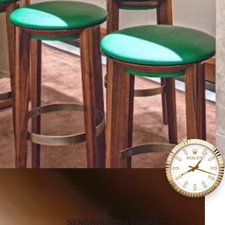
‭SENSATION DU TEMPS