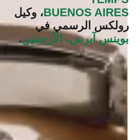
BUENOS AIRES‬
، وكيل
رولكس الرسمي في
بوينس آيرس، الأرجنتين
.