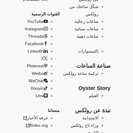
شكّل ساعتك من
رولكس
القنوات الرسمية
ساعات رجالية
YouTube
ساعات نسائية
Instagram
ساعات ذهبية
Threads
Facebook
إكسسوارات
LinkedIn
X
صناعة الساعات
Pinterest
تركيبة ساعة رولكس
Weibo
WeChat
Oyster Story
Douyin
الفيلم
Line
نبذة عن رولكس
منصاتنا
الاستدامة
غرفة الأخبار
وراء تاج رولكس
Rolex.org
التاريخ